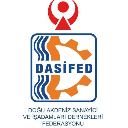
TOBB Kadın Girişimciler Kurulu