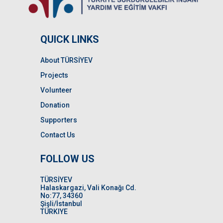
QUICK LINKS
About TÜRSİYEV
Projects
Volunteer
Donation
Supporters
Contact Us
FOLLOW US
TÜRSİYEV
Halaskargazi, Vali Konağı Cd.
No:77, 34360
Şişli/İstanbul
TÜRKIYE