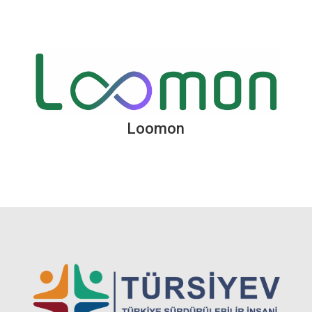
Loomon